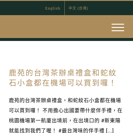
Skip
English
中文 (台灣)
to
content
鹿苑的台灣茶辦桌禮盒和蛇紋
石小盒都在機場可以買到囉！
鹿苑的台灣茶辦桌禮盒，和蛇紋石小盒都在機場
可以買到囉！ 不用擔心出國要帶什麼伴手禮，在
桃園機場第一航廈出境前，在出境口的 #新東陽
就能找到我們了喔！ #最台灣味的伴手禮 [...]