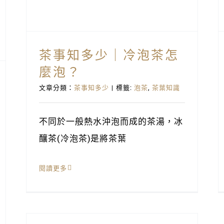
好茶入菜
茶事知多少｜冷泡茶怎
麼泡？
文章分類：
茶事知多少
|
標籤:
泡茶
,
茶葉知識
不同於一般熱水沖泡而成的茶湯，冰
釀茶(冷泡茶)是將茶葉
閱讀更多