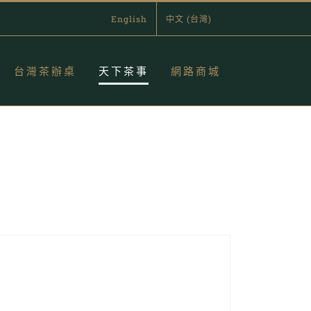
English
中文 (台灣)
台灣茶辦桌
天下茶事
網路商城