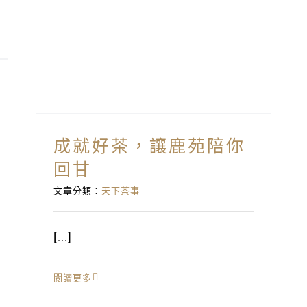
成就好茶，讓鹿苑陪你
回甘
文章分類：
天下茶事
[...]
閱讀更多