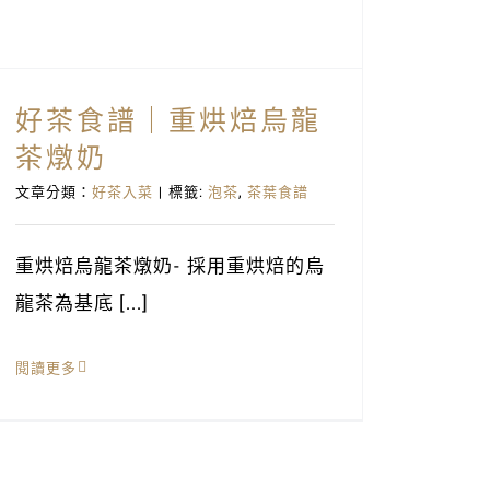
好茶食譜｜重烘焙烏龍
茶燉奶
文章分類：
好茶入菜
|
標籤:
泡茶
,
茶葉食譜
重烘焙烏龍茶燉奶- 採用重烘焙的烏
龍茶為基底 [...]
閱讀更多