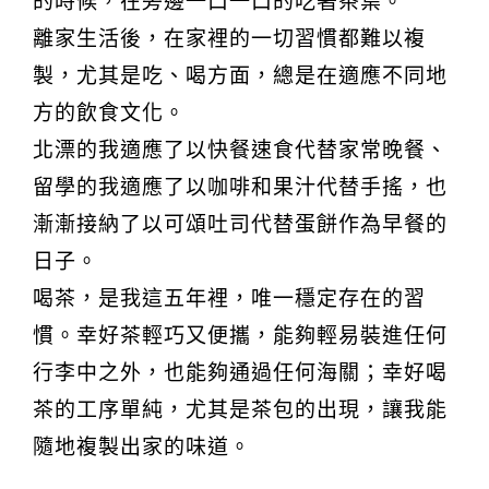
的時候，在旁邊一口一口的吃著茶葉。
離家生活後，在家裡的一切習慣都難以複
製，尤其是吃、喝方面，總是在適應不同地
方的飲食文化。
北漂的我適應了以快餐速食代替家常晚餐、
留學的我適應了以咖啡和果汁代替手搖，也
漸漸接納了以可頌吐司代替蛋餅作為早餐的
日子。
喝茶，是我這五年裡，唯一穩定存在的習
慣。幸好茶輕巧又便攜，能夠輕易裝進任何
行李中之外，也能夠通過任何海關；幸好喝
茶的工序單純，尤其是茶包的出現，讓我能
隨地複製出家的味道。