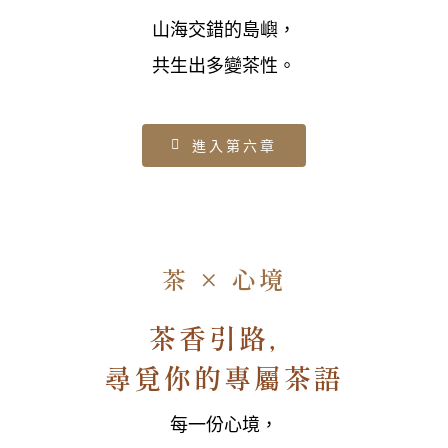
山海交錯的島嶼，
共生出多變茶性。
進入第六章
茶 × 心境
茶香引路，
尋覓你的專屬茶語
每一份心境，