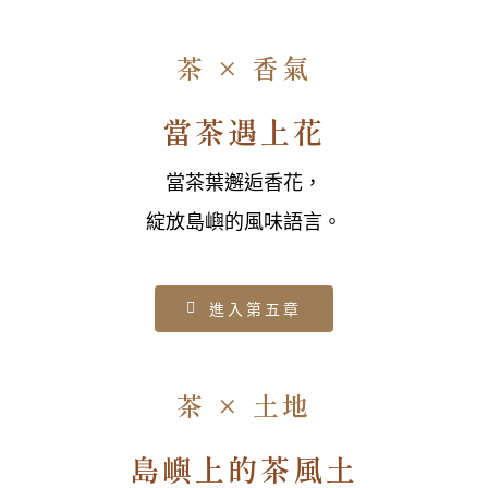
茶 × 香氣
當茶遇上花
當茶葉邂逅香花，
綻放島嶼的風味語言。
進入第五章
茶 × 土地
島嶼上的茶風土