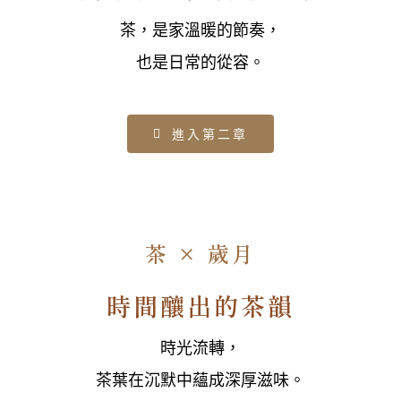
茶，是家溫暖的節奏，
也是日常的從容。
進入第二章
茶 × 歲月
時間釀出的茶韻
時光流轉，
茶葉在沉默中蘊成深厚滋味。